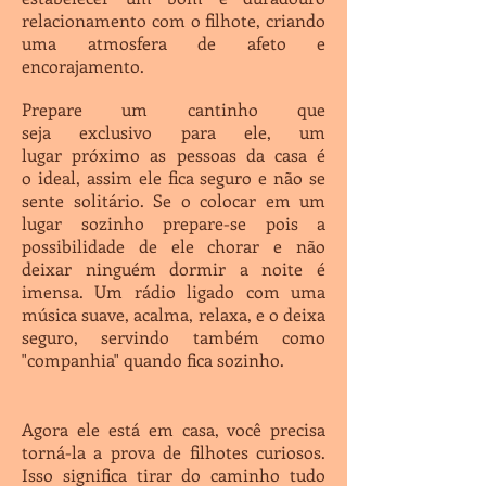
relacionamento com o filhote, criando
uma atmosfera de afeto e
encorajamento.
Prepare um cantinho que
seja exclusivo para ele, um
lugar próximo as pessoas da casa é
o ideal, assim ele fica seguro e não se
sente solitário. Se o colocar em um
lugar sozinho prepare-se pois a
possibilidade de ele chorar e não
deixar ninguém dormir a noite é
imensa. Um rádio ligado com uma
música suave, acalma, relaxa, e o deixa
seguro, servindo também como
"companhia" quando fica sozinho.
Agora ele está em casa, você precisa
torná-la a prova de filhotes curiosos.
Isso significa tirar do caminho tudo