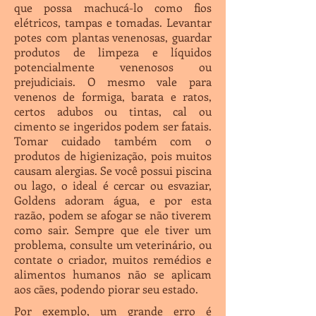
que possa machucá-lo como fios
elétricos, tampas e tomadas. Levantar
potes com plantas venenosas, guardar
produtos de limpeza e líquidos
potencialmente venenosos ou
prejudiciais. O mesmo vale para
venenos de formiga, barata e ratos,
certos adubos ou tintas, cal ou
cimento se ingeridos podem ser fatais.
Tomar cuidado também com o
produtos de higienização, pois muitos
causam alergias. Se você possui piscina
ou lago, o ideal é cercar ou esvaziar,
Goldens adoram água, e por esta
razão, podem se afogar se não tiverem
como sair. Sempre que ele tiver um
problema, consulte um veterinário, ou
contate o criador, muitos remédios e
alimentos humanos não se aplicam
aos cães, podendo piorar seu estado.
Por exemplo, um grande erro é