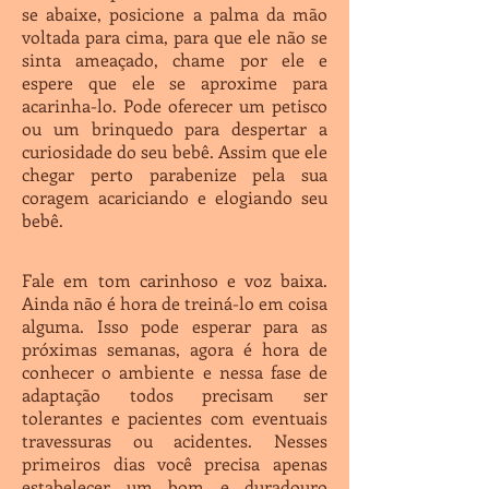
se
abaixe, posicione a palma da mão
voltada para cima, para que ele não
se
sinta ameaçado, chame por ele
e
espere que ele se aproxime para
acarinha-lo. Pode oferecer um
petisco
ou um brinquedo para
despertar a
curiosidade do seu
bebê. Assim que ele
chegar perto parabenize pela sua
coragem acariciando e elogiando seu
bebê.
Fale em tom carinhoso e voz baixa.
Ainda não é hora de treiná-lo em coisa
alguma. Isso pode esperar para as
próximas semanas, agora é hora de
conhecer o ambiente e nessa fase de
adaptação todos precisam ser
tolerantes e pacientes com eventuais
travessuras ou acidentes. Nesses
primeiros dias você precisa apenas
estabelecer um bom e duradouro