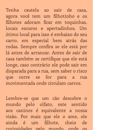
Tenha cautela ao sair de casa,
agora você tem um filhotinho e os
filhotes adoram ficar em toquinhas,
locais escuros e apertadinhos. Um
ótimo local para isso é embaixo do seu
carro, em especial bem atrás das
rodas. Sempre confira se ele está por
lá antes de arrancar. Antes de sair de
casa também se certifique que ele está
longe, caso contrário ele pode sair em
disparada para a rua, sem saber o risco
que corre se for para a rua
movimentada onde circulam carros.
Lembre-se que um cão descobre o
mundo pelo olfato, este sentido
aos caninos é equivalente a nossa
visão. Por mais que ele o ame, ele
ainda é um filhote, cheio de
curiosidades pelo mundo, onde os