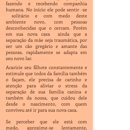
fazendo e recebendo companhia
humana. No início ele pode sentir -se
solitário e com medo deste
ambiente novo, com pessoas
desconhecidas que o cercam. Porém
em sua nova casa ainda que a
separação da mãe seja traumática, por
ser um cão gregário e amante das
pessoas, rapidamente se adapta em
seu novo lar.
Acaricie seu filhote constantemente e
estimule que todos da família também
o façam, ele precisa de carinho e
atenção para aliviar o stress da
separação de sua família canina e
também da nossa, que cuidou dele
desde o nascimento, com quem
conviveu até ir para sua nova casa.
Se perceber que ele está com
medo, aproxime-se lentamente,