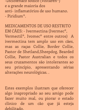
-Diclofenaco sódico (Voltaren®)
e a grande maioria dos
anti- inflamatórios de uso humano.
- Piridium®.
MEDICAMENTOS DE USO RESTRITO
EM CÃES: - Ivermectina (Ivermec®,
Vermectil®, Ivomec® entre outros) A
ivermectina tem amplo uso em cães,
mas as raças Collie, Border Collie,
Pastor de Shetland,Sheepdog, Bearded
Collie, Pastor Australian e todos os
seus cruzamentos são intolerantes ao
seu princípio, apresentando sérias
alterações neurológicas. .
Estes exemplos ilustram que oferecer
algo inapropriado ao seu amigo pode
fazer muito mal, ou piorar o estado
clínico de um cão que já esteja
debilitado.