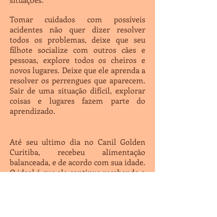
Tomar cuidados com possíveis
acidentes não quer dizer resolver
todos os problemas, deixe que seu
filhote socialize com outros cães e
pessoas, explore todos os cheiros e
novos lugares. Deixe que ele aprenda a
resolver os perrengues que aparecem.
Sair de uma situação difícil, explorar
coisas e lugares fazem parte do
aprendizado.
Até seu ultimo dia no Canil Golden
Curitiba, recebeu alimentação
balanceada, e de acordo com sua idade.
O ideal é que ele continue recebendo a
mesma dieta alimentar.
A marca de ração usada para alimenta-
lo é a Proplan Filhotes, caso você