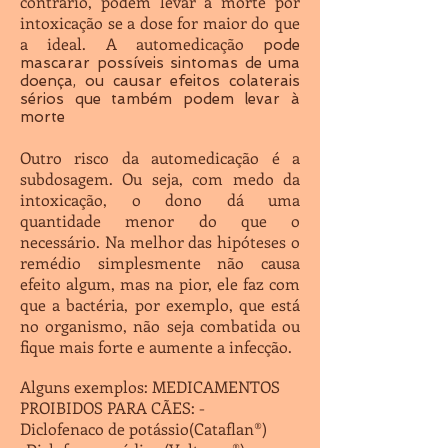
contrário, podem levar à morte por
intoxicação se a dose for maior do que
a ideal. A automedicação
pode
mascarar possíveis sintomas de uma
doença, ou causar efeitos colaterais
sérios que também podem levar à
morte
Outro risco da automedicação é a
subdosagem. Ou seja, com medo da
intoxicação, o dono dá uma
quantidade menor do que o
necessário. Na melhor das hipóteses o
remédio simplesmente não causa
efeito algum, mas na pior, ele faz com
que a bactéria, por exemplo, que está
no organismo, não seja combatida ou
fique mais forte e aumente a infecção.
Alguns exemplos: MEDICAMENTOS
PROIBIDOS PARA CÃES: -
Diclofenaco de potássio(Cataflan®)