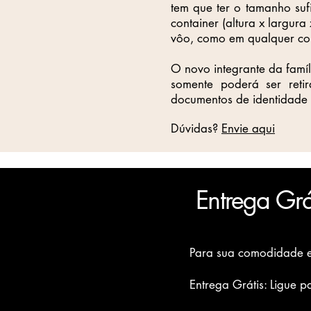
tem que ter o tamanho suf
container (altura x largur
vôo, como em qualquer com
O novo integrante da famí
somente poderá ser reti
documentos de identidade 
Dúvidas?
Envie aqui
Entrega Grát
Para sua comodidade e
Entrega Grátis: Ligue