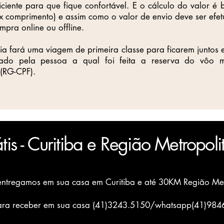
iciente para que fique confortável. E o cálculo do valor 
a x comprimento) e assim como o valor de envio deve
ser efe
pra online ou offline.
lia fará uma viagem de primeira classe para ficarem juntos
rado pela pessoa a qual foi feita a reserva do vôo 
(RG-CPF).
is - Curitiba e Região Metropol
ntregamos em sua casa em Curitiba e até 30KM Região Met
 para receber em sua casa (41)3243.5150/whatsapp(41)98