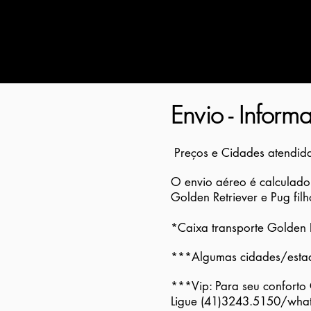
Envio - Inform
Preços e Cidades atendida
O envio aéreo é calculado
Golden Retriever e Pug fil
*Caixa transporte Golden R
***Algumas cidades/estad
***Vip: Para seu confo
Ligue (41)3243.5150/wha