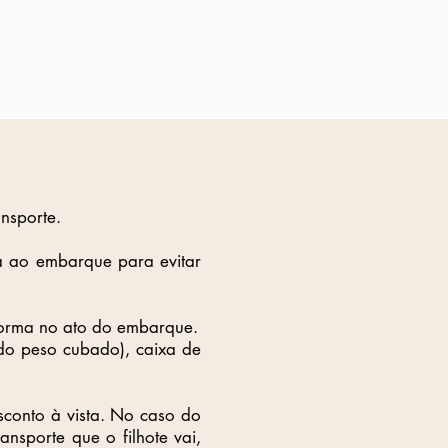
ansporte.
ia ao embarque para evitar
forma no ato do embarque.
 do peso cubado), caixa de
sconto à vista. No caso do
ansporte que o filhote vai,