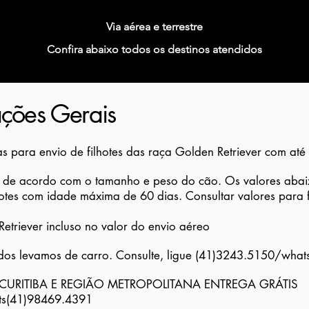
Via aérea e terrestre
Confira abaixo todos os destinos atendidos
ações Gerais
s para envio de filhotes das raça Golden Retriever com até
 de acordo com o tamanho e peso do cão. Os valores abai
hotes com idade máxima de 60 dias. Consultar valores para f
etriever incluso no valor do envio aéreo
os levamos de carro. Consulte, ligue (41)3243.5150/wha
rto CURITIBA E REGIÃO METROPOLITANA ENTREGA GRÁTIS
ts(41)98469.4391