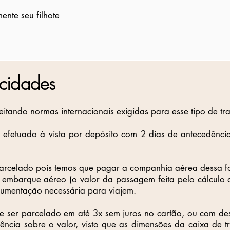
nte seu filhote
 cidades
peitando normas internacionais exigidas para esse tipo de tr
 efetuado à vista por depósito com 2 dias de antecedênc
parcelado pois temos que pagar a companhia aérea dessa 
s embarque aéreo (o valor da passagem feita pelo cálculo
ocumentação necessária para viajem.
e ser parcelado em até 3x sem juros no cartão, ou com de
uência sobre o valor, visto que as dimensões da caixa de tr