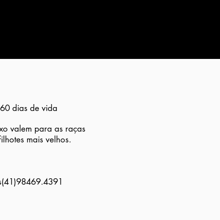
 60 dias de vida
xo valem para as raças
ilhotes mais velhos.
ts(41)98469.4391