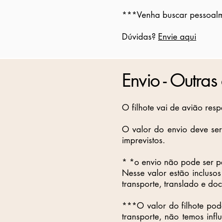
***Venha buscar pessoalme
Dúvidas?
Envie aqui
Envio - Outras
O filhote vai de avião res
O valor do envio deve ser
imprevistos.
* *o envio não pode ser 
Nesse valor estão incluso
transporte, translado e d
***O valor do filhote pod
transporte, não temos infl