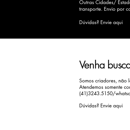
Outras Cidades/ Estado
transporte. Envio por 
Dúvidas? Envie aqui
Venha buscar
Somos criadores, não lo
Atendemos somente co
(41)3243.5150/whats
Dúvidas? Envie aqui