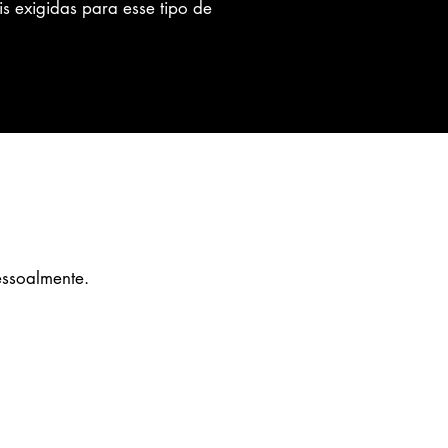
s exigidas para esse tipo de
essoalmente.